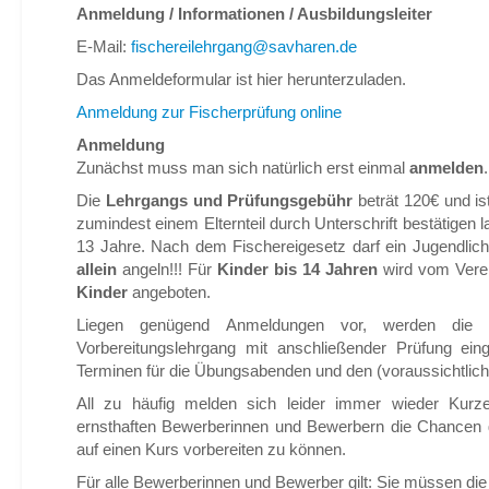
Anmeldung /
Informationen / Ausbildungsleiter
E-Mail:
fischereilehrgang@savharen.de
Das Anmeldeformular ist hier
herunterzuladen.
Anmeldung zur Fischerprüfung online
Anmeldung
Zunächst muss man sich natürlich erst einmal
anmelden
.
Die
Lehrgangs und Prüfungsgebühr
beträt 120€ und is
zumindest einem Elternteil durch Unterschrift bestätigen
13 Jahre. Nach dem Fischereigesetz darf ein Jugendliche
allein
angeln!!! Für
Kinder bis 14 Jahren
wird vom Verei
Kinder
angeboten.
Liegen genügend Anmeldungen vor, werden die 
Vorbereitungslehrgang mit anschließender Prüfung ei
Terminen für die Übungsabenden und den (voraussichtlic
All zu häufig melden sich leider immer wieder Kurz
ernsthaften Bewerberinnen und Bewerbern die Chancen 
auf einen Kurs vorbereiten zu können.
Für alle Bewerberinnen und Bewerber gilt: Sie müssen die