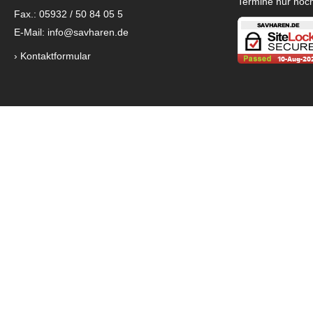
Termine nur noc
Fax.: 05932 / 50 84 05 5
E-Mail:
info@savharen.de
›
Kontaktformular