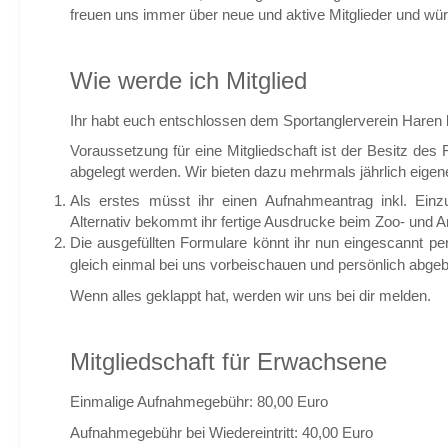
freuen uns immer über neue und aktive Mitglieder und wü
Wie werde ich Mitglied
Ihr habt euch entschlossen dem Sportanglerverein Haren b
Voraussetzung für eine Mitgliedschaft ist der Besitz des
abgelegt werden. Wir bieten dazu mehrmals jährlich eige
Als erstes müsst ihr einen Aufnahmeantrag inkl. Einz
Alternativ bekommt ihr fertige Ausdrucke beim Zoo- und Ang
Die ausgefüllten Formulare könnt ihr nun eingescannt pe
gleich einmal bei uns vorbeischauen und persönlich abge
Wenn alles geklappt hat, werden wir uns bei dir melden.
Mitgliedschaft für Erwachsene
Einmalige Aufnahmegebühr: 80,00 Euro
Aufnahmegebühr bei Wiedereintritt: 40,00 Euro