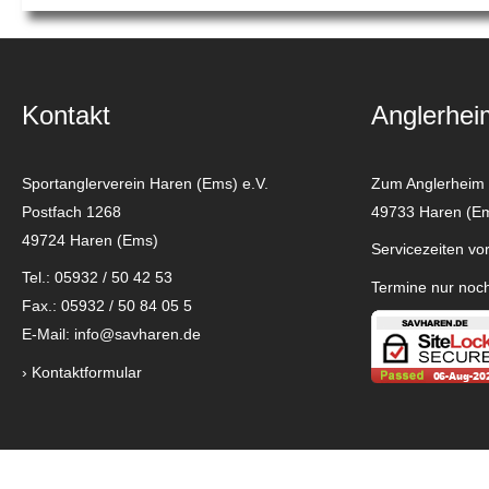
Kontakt
Anglerhei
Sportanglerverein Haren (Ems) e.V.
Zum Anglerheim
Postfach 1268
49733 Haren (E
49724 Haren (Ems)
Servicezeiten vor
Tel.: 05932 / 50 42 53
Termine nur noc
Fax.: 05932 / 50 84 05 5
E-Mail:
info@savharen.de
›
Kontaktformular