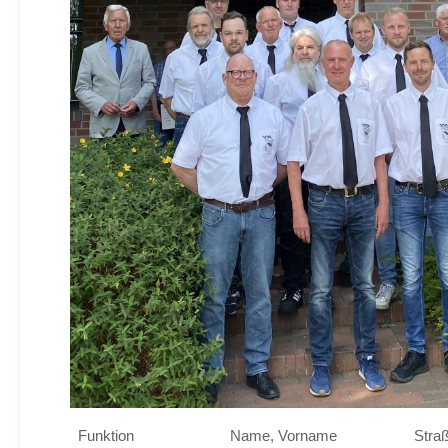
Funktion
Name, Vorname
Stra