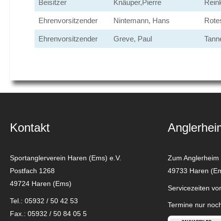
Beisitzer
Knäuper,Pierre
Rein
Ehrenvorsitzender
Nintemann, Hans
Rote
Ehrenvorsitzender
Greve, Paul
Tann
Kontakt
Anglerhei
Sportanglerverein Haren (Ems) e.V.
Zum Anglerheim
Postfach 1268
49733 Haren (E
49724 Haren (Ems)
Servicezeiten vor
Tel.: 05932 / 50 42 53
Termine nur noc
Fax.: 05932 / 50 84 05 5