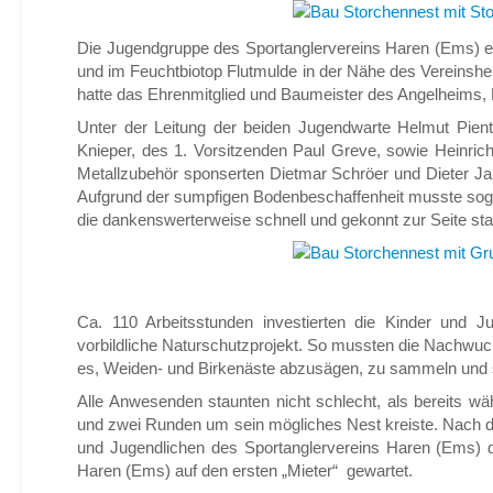
Die Jugendgruppe des Sportanglervereins Haren (Ems) e.
und im Feuchtbiotop Flutmulde in der Nähe des Vereinshe
hatte das Ehrenmitglied und Baumeister des Angelheims, 
Unter der Leitung der beiden Jugendwarte Helmut Pientk
Knieper, des 1. Vorsitzenden Paul Greve, sowie Heinric
Metallzubehör sponserten Dietmar Schröer und Dieter Ja
Aufgrund der sumpfigen Bodenbeschaffenheit musste sog
die dankenswerterweise schnell und gekonnt zur Seite sta
Ca. 110 Arbeitsstunden investierten die Kinder und 
vorbildliche Naturschutzprojekt. So mussten die Nachwu
es, Weiden- und Birkenäste abzusägen, zu sammeln und sc
Alle Anwesenden staunten nicht schlecht, als bereits w
und zwei Runden um sein mögliches Nest kreiste. Nach de
und Jugendlichen des Sportanglervereins Haren (Ems)
Haren (Ems) auf den ersten „Mieter“ gewartet.