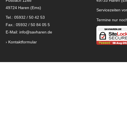
Postfach 1268
49733 Haren (E
49724 Haren (Ems)
Servicezeiten vor
Tel.: 05932 / 50 42 53
Termine nur noc
Fax.: 05932 / 50 84 05 5
E-Mail:
info@savharen.de
›
Kontaktformular