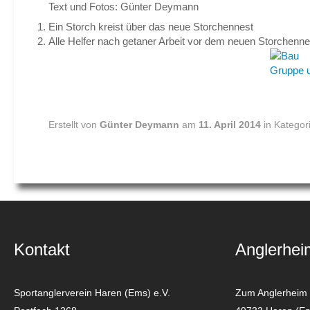
Text und Fotos: Günter Deymann
Ein Storch kreist über das neue Storchennest
Alle Helfer nach getaner Arbeit vor dem neuen Storchenne
Erstellt von
Günter Deymann
am
11. April 2014
in Kategor
Kontakt
Anglerhei
Sportanglerverein Haren (Ems) e.V.
Zum Anglerheim