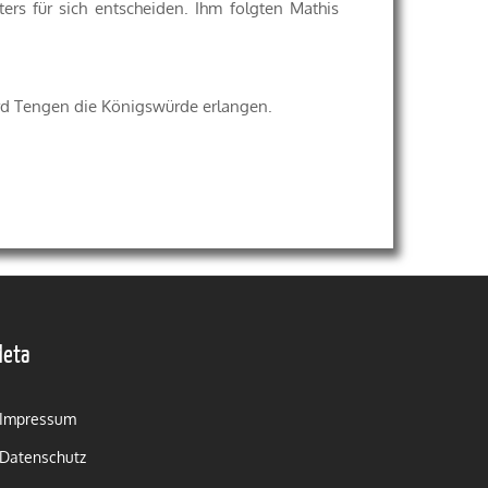
rs für sich entscheiden. Ihm folgten Mathis
rd Tengen die Königswürde erlangen.
Meta
Impressum
Datenschutz